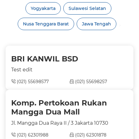
Yogyakarta
Sulawesi Selatan
Nusa Tenggara Barat
Jawa Tengah
>
BRI KANWIL BSD
Test edit
(021) 55698577
(021) 55698257
Komp. Pertokoan Rukan
Mangga Dua Mall
Jl. Mangga Dua Raya II / 3 Jakarta 10730
(021) 62301988
(021) 62301878