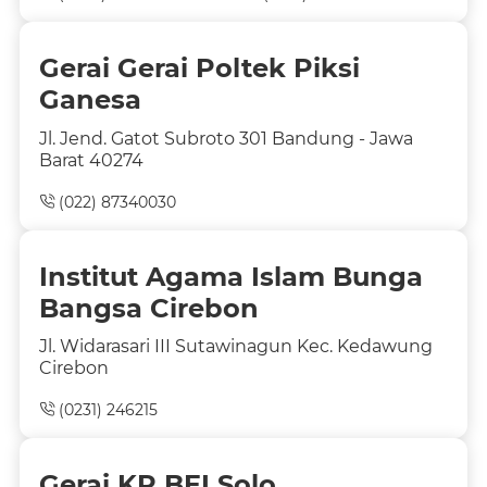
Gerai Gerai Poltek Piksi
Ganesa
Jl. Jend. Gatot Subroto 301 Bandung - Jawa
Barat 40274
(022) 87340030
Institut Agama Islam Bunga
Bangsa Cirebon
Jl. Widarasari III Sutawinagun Kec. Kedawung
Cirebon
(0231) 246215
Gerai KP BEI Solo