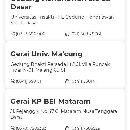
Dasar
Universitas Trisakti - FE Gedung Hendriawan
Sie Lt. Dasar
(021) 5696 9061
(021) 5696 9061
Gerai Univ. Ma'cung
Gedung Bhakti Persada Lt.2 Jl. Villa Puncak
Tidar N-01. Malang 65151
(0341) 550171
(0341) 550171
Gerai KP BEI Mataram
Jl. Pejanggik No 47 C, Mataram Nusa Tenggara
Barat
(0370) 7505383
(0341) 7506529