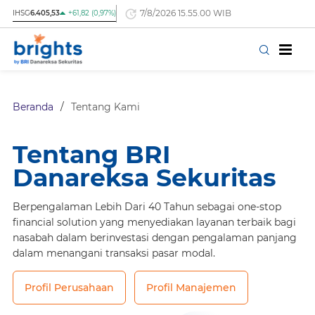
7/8/2026 15.55.00 WIB
IHSG
6.405,53
+61,82 (0,97%)
Beranda
/
Tentang Kami
Tentang BRI
Danareksa Sekuritas
Berpengalaman Lebih Dari 40 Tahun sebagai one-stop
financial solution yang menyediakan layanan terbaik bagi
nasabah dalam berinvestasi dengan pengalaman panjang
dalam menangani transaksi pasar modal.
Profil Perusahaan
Profil Manajemen