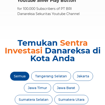
Youtube Silver Play Button
for 100.000 Subscribers of PT BRI
Danareksa Sekuritas Youtube Channel
Temukan
Sentra
Investasi
Danareksa di
Kota Anda
Semua
Tangerang Selatan
Jakarta
Jawa Timur
Jawa Barat
Sumatera Selatan
Sumatera Utara