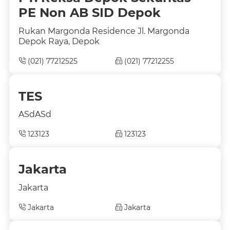
PE Non AB SID Depok
Rukan Margonda Residence Jl. Margonda
Depok Raya, Depok
(021) 77212525
(021) 77212255
TES
ASdASd
123123
123123
Jakarta
Jakarta
Jakarta
Jakarta