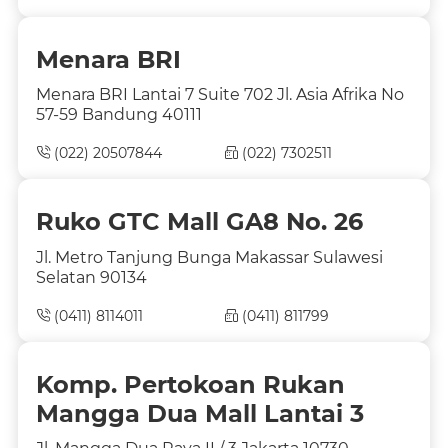
Menara BRI
Menara BRI Lantai 7 Suite 702 Jl. Asia Afrika No
57-59 Bandung 40111
(022) 20507844
(022) 7302511
Ruko GTC Mall GA8 No. 26
Jl. Metro Tanjung Bunga Makassar Sulawesi
Selatan 90134
(0411) 8114011
(0411) 811799
Komp. Pertokoan Rukan
Mangga Dua Mall Lantai 3