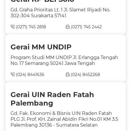
Gd. Graha Prioritas Lt. 1 Jl. Slamet Riyadi No.
302-304 Surakarta 57141
(0271) 745 2818
(0271) 745 2442
Gerai MM UNDIP
Program Studi MM UNDIP Jl. Erlangga Tengah
No. 17 Semarang 50241 Jawa Tengah
(024) 8441636
(024) 8452268
Gerai UIN Raden Fatah
Palembang
Gd. Fak. Ekonomi & Bisnis UIN Raden Fatah
PLG Jl. Prof. KH. Zainal Abidin Fikri No.01 KM 3.5
Palembang 30136 - Sumatera Selatan