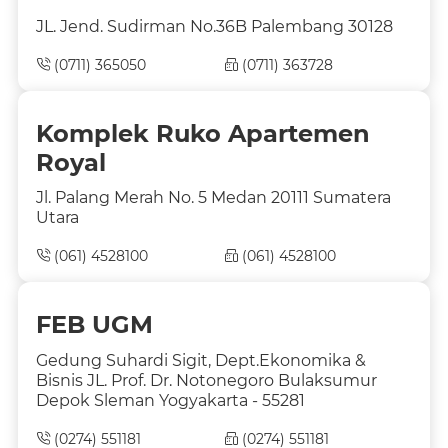
JL. Jend. Sudirman No.36B Palembang 30128
(0711) 365050
(0711) 363728
Komplek Ruko Apartemen
Royal
Jl. Palang Merah No. 5 Medan 20111 Sumatera
Utara
(061) 4528100
(061) 4528100
FEB UGM
Gedung Suhardi Sigit, Dept.Ekonomika &
Bisnis JL. Prof. Dr. Notonegoro Bulaksumur
Depok Sleman Yogyakarta - 55281
(0274) 551181
(0274) 551181