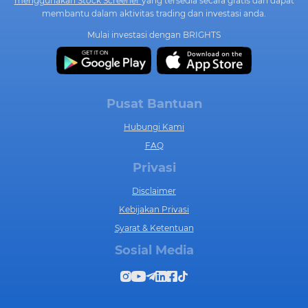
menggunakan Stock Screener
yang tersedia secara gratis dan dapat
membantu dalam aktivitas trading dan investasi anda.
Mulai investasi dengan BRIGHTS
Pusat Bantuan
Hubungi Kami
FAQ
Privasi
Disclaimer
Kebijakan Privasi
Syarat & Ketentuan
Sosial Media