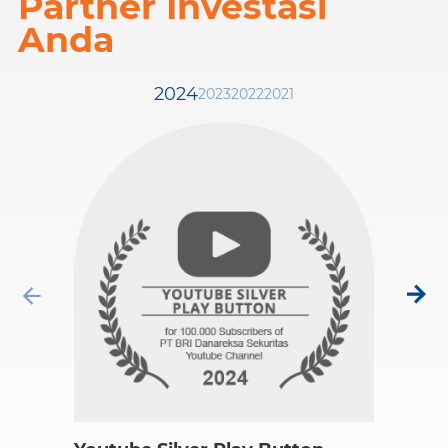
Partner Investasi
Anda
2024
2023
2022
2021