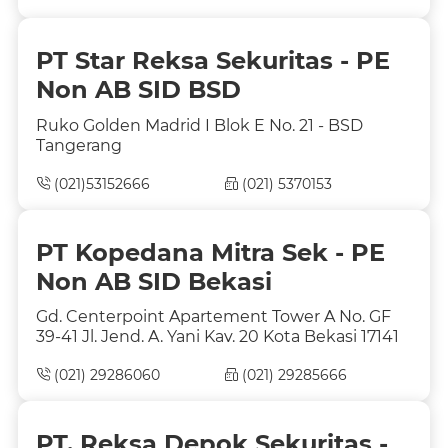
PT Star Reksa Sekuritas - PE
Non AB SID BSD
Ruko Golden Madrid I Blok E No. 21 - BSD
Tangerang
(021)53152666
(021) 5370153
PT Kopedana Mitra Sek - PE
Non AB SID Bekasi
Gd. Centerpoint Apartement Tower A No. GF
39-41 Jl. Jend. A. Yani Kav. 20 Kota Bekasi 17141
(021) 29286060
(021) 29285666
PT. Reksa Depok Sekuritas -