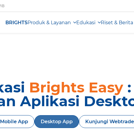
WIB
BRIGHTS
Produk & Layanan
Edukasi
Riset & Berita
kasi
Brights Easy
:
an Aplikasi Deskt
Mobile App
Desktop App
Kunjungi Webtrade