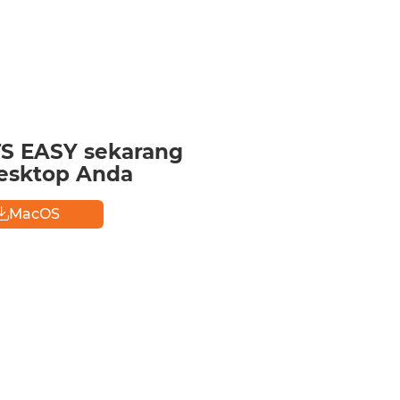
S EASY sekarang
desktop Anda
MacOS