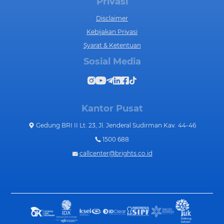
Privasi
Disclaimer
Kebijakan Privasi
Syarat & Ketentuan
Sosial Media
Kantor Pusat
Gedung BRI II Lt. 23, Jl. Jenderal Sudirman Kav. 44-46
1500 688
callcenter@brights.co.id