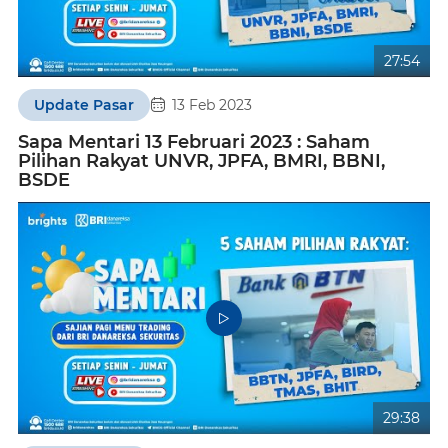
27:54
Update Pasar
13 Feb 2023
Sapa Mentari 13 Februari 2023 : Saham
Pilihan Rakyat UNVR, JPFA, BMRI, BBNI,
BSDE
29:38