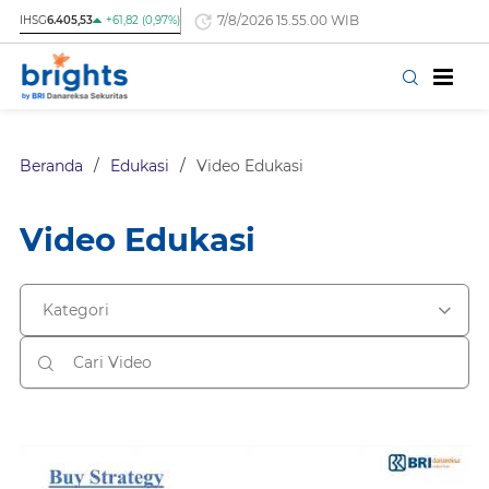
7/8/2026 15.55.00 WIB
IHSG
6.405,53
+61,82 (0,97%)
Beranda
/
Edukasi
/
Video Edukasi
Video Edukasi