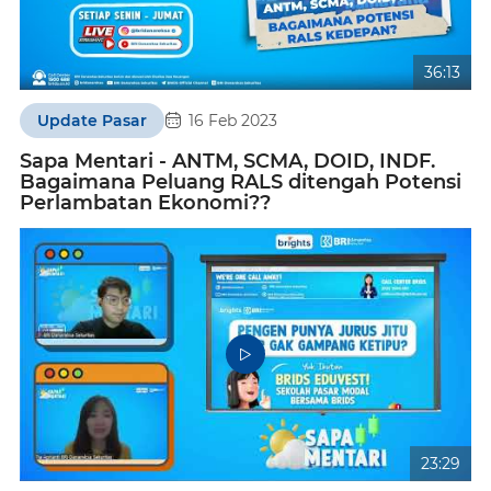
36:13
Update Pasar
16 Feb 2023
Sapa Mentari - ANTM, SCMA, DOID, INDF.
Bagaimana Peluang RALS ditengah Potensi
Perlambatan Ekonomi??
23:29