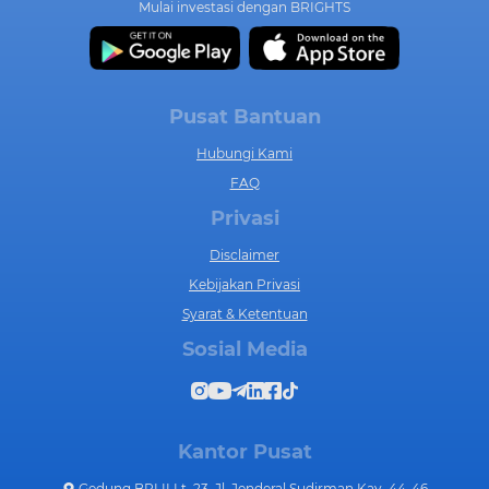
Mulai investasi dengan BRIGHTS
Pusat Bantuan
Hubungi Kami
FAQ
Privasi
Disclaimer
Kebijakan Privasi
Syarat & Ketentuan
Sosial Media
Kantor Pusat
Gedung BRI II Lt. 23, Jl. Jenderal Sudirman Kav. 44-46