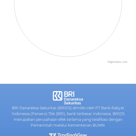
Highcharts.com
BRI Danareksa Sekuritas (BRIDS) dimiliki oleh PT Bank Rakyat
Indonesia (Persero) Tbk (BRI), bank terbesar Indonesia. BRIDS
merupakan perusahaan efek terlama yang terafiliasi dengan
Pemerintah melalui Kementerian BUMN.