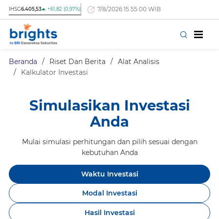
7/8/2026 15.55.00 WIB
IHSG
6.405,53
+61,82 (0,97%)
Beranda
/
Riset Dan Berita
/
Alat Analisis
/
Kalkulator Investasi
Simulasikan Investasi
Anda
Mulai simulasi perhitungan dan pilih sesuai dengan
kebutuhan Anda
Waktu Investasi
Modal Investasi
Hasil Investasi