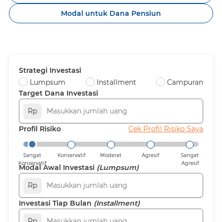
Modal untuk Dana Pensiun
Strategi Investasi
Lumpsum
Installment
Campuran
Target Dana Investasi
Rp
Profil Risiko
Cek Profil Risiko Saya
Sangat
Konservatif
Moderat
Agresif
Sangat
Konservatif
Agresif
Modal Awal Investasi
(Lumpsum)
Rp
Investasi Tiap Bulan
(Installment)
Rp