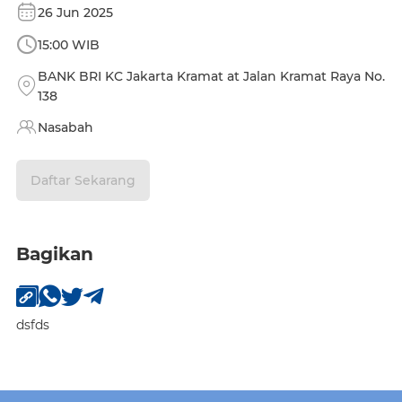
26 Jun 2025
15:00 WIB
BANK BRI KC Jakarta Kramat at Jalan Kramat Raya No.
138
Nasabah
Daftar Sekarang
Bagikan
dsfds