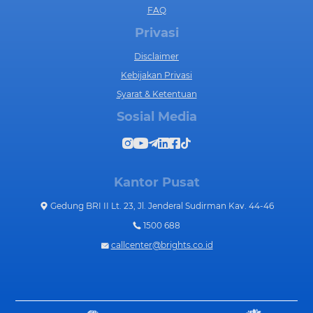
FAQ
Privasi
Disclaimer
Kebijakan Privasi
Syarat & Ketentuan
Sosial Media
Kantor Pusat
Gedung BRI II Lt. 23, Jl. Jenderal Sudirman Kav. 44-46
1500 688
callcenter@brights.co.id