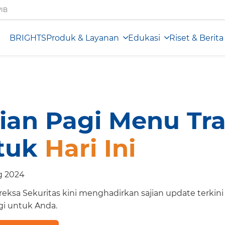
WIB
BRIGHTS
Produk & Layanan
Edukasi
Riset & Berita
jian Pagi Menu Tr
tuk
Hari Ini
g 2024
eksa Sekuritas kini menghadirkan sajian update terkin
gi untuk Anda.