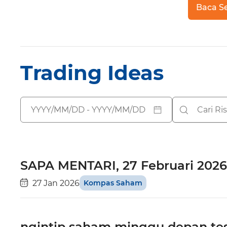
Baca S
Trading Ideas
SAPA MENTARI, 27 Februari 2026
27 Jan 2026
Kompas Saham
ngintip saham minggu depan te